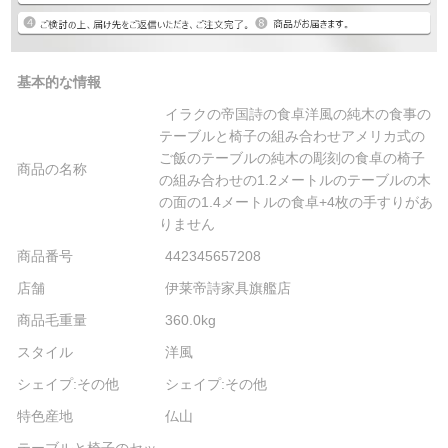
基本的な情報
イラクの帝国詩の食卓洋風の純木の食事の
テーブルと椅子の組み合わせアメリカ式の
ご飯のテーブルの純木の彫刻の食卓の椅子
商品の名称
の組み合わせの1.2メートルのテーブルの木
の面の1.4メートルの食卓+4枚の手すりがあ
りません
商品番号
442345657208
店舗
伊莱帝詩家具旗艦店
商品毛重量
360.0kg
スタイル
洋風
シェイプ:その他
シェイプ:その他
特色産地
仏山