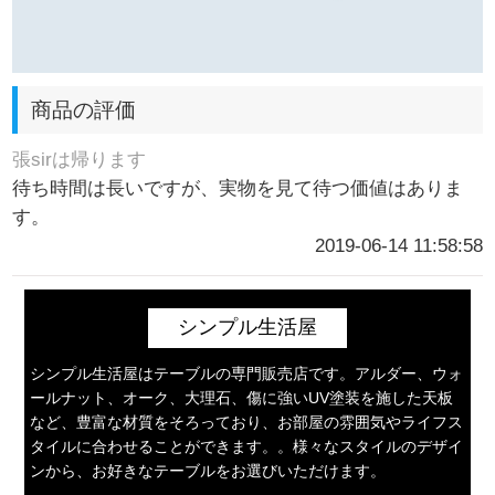
商品の評価
張sirは帰ります
待ち時間は長いですが、実物を見て待つ価値はありま
す。
2019-06-14 11:58:58
シンプル生活屋
シンプル生活屋はテーブルの専門販売店です。アルダー、ウォ
ールナット、オーク、大理石、傷に強いUV塗装を施した天板
など、豊富な材質をそろっており、お部屋の雰囲気やライフス
タイルに合わせることができます。。様々なスタイルのデザイ
ンから、お好きなテーブルをお選びいただけます。