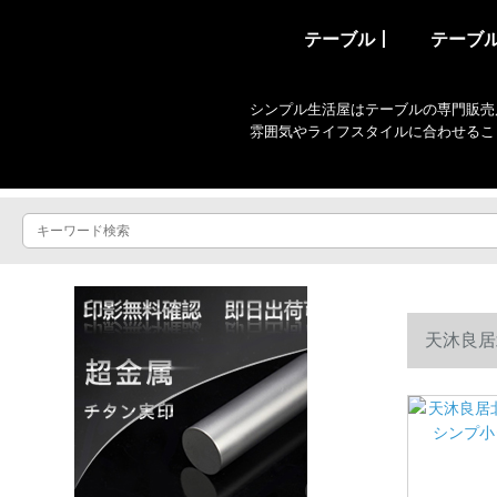
テーブル丨
テーブ
シンプル生活屋はテーブルの専門販売
雰囲気やライフスタイルに合わせるこ
天沐良居