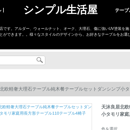
シンプル生活屋
ル丨
テーブ
店です。アルダー、ウォールナット、オーク、大理石、傷に強いUV塗装を施
とができます。。様々なスタイルのデザインから、お好きなテーブルをお選
北欧軽奢大理石テーブル純木餐テーブルセットダンシンプ小タモ
天沐良居北欧
小タモリ家庭
色を選択