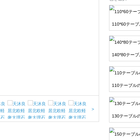
110*60テー
140*80テー
110テーブル
>
130テーブル