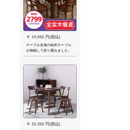
￥
19,992 円(税込)
テーブル全体の純木テーブル
が伸縮して折り畳みました。
純木のテーブルとテーブルの
セットは胡桃色1.38メートル
の四つのテーブルです。
￥
10,392 円(税込)