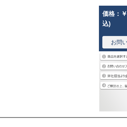
価格：
￥
込)
お問