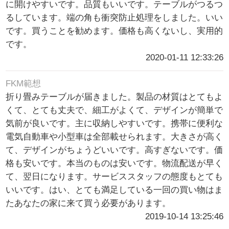
に開けやすいです。品質もいいです。テーブルがつるつ
るしています。端の角も衝突防止処理をしました。いい
です。買うことを勧めます。価格も高くないし、実用的
です。
2020-01-11 12:33:26
FKM範想
折り畳みテーブルが届きました。製品の材質はとてもよ
くて、とても丈夫で、細工がよくて、デザインが簡単で
気前が良いです。主に収納しやすいです。携帯に便利な
電気自動車や小型車は全部載せられます。大きさが高く
て、デザインがちょうどいいです。高すぎないです。価
格も安いです。本当のものは安いです。物流配送が早く
て、翌日になります。サービススタッフの態度もとても
いいです。はい、とても満足している一回の買い物はま
たあなたの家に来て買う必要があります。
2019-10-14 13:25:46