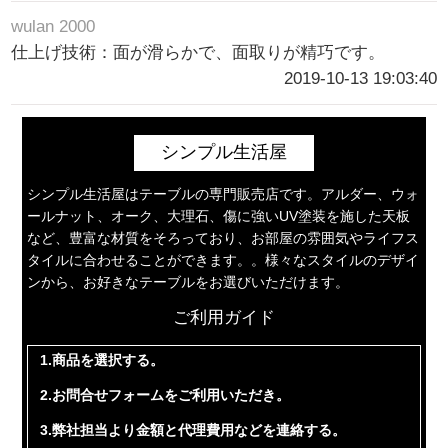
wulan 2000
仕上げ技術：面が滑らかで、面取りが精巧です。
2019-10-13 19:03:40
シンプル生活屋
シンプル生活屋はテーブルの専門販売店です。アルダー、ウォ
ールナット、オーク、大理石、傷に強いUV塗装を施した天板
など、豊富な材質をそろっており、お部屋の雰囲気やライフス
タイルに合わせることができます。。様々なスタイルのデザイ
ンから、お好きなテーブルをお選びいただけます。
ご利用ガイド
1.商品を選択する。
2.お問合せフォームをご利用いただき。
3.弊社担当より金額と代理費用などを連絡する。