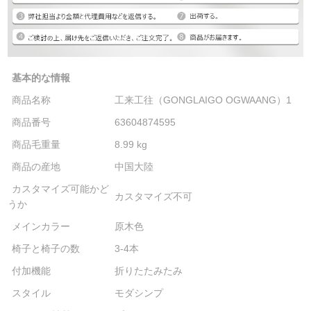
基本的な情報
商品名称
工来工往（GONGLAIGO OGWAANG）1
商品番号
63604874595
商品毛重量
8.99 kg
商品の産地
中国大陸
カスタマイズ可能かど
カスタマイズ不可
うか
メインカラー
原木色
椅子と椅子の数
3-4本
付加機能
折りたたみたみ
スタイル
モダシンプ