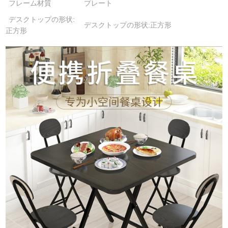
フレーム材質
プレート
デスクトップの形状:
デスクトップの形状:正方形
正方形