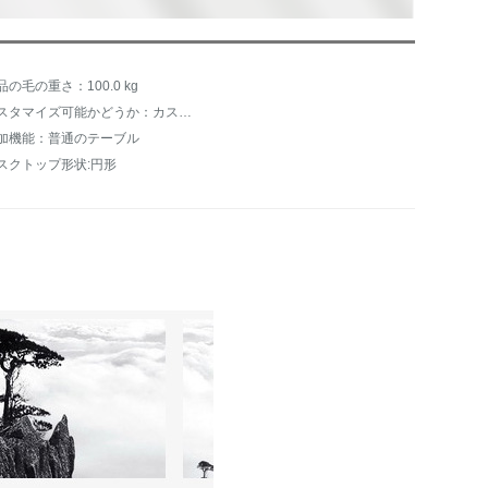
品の毛の重さ：100.0 kg
カスタマイズ可能かどうか：カスタマイズ不可
加機能：普通のテーブル
スクトップ形状:円形