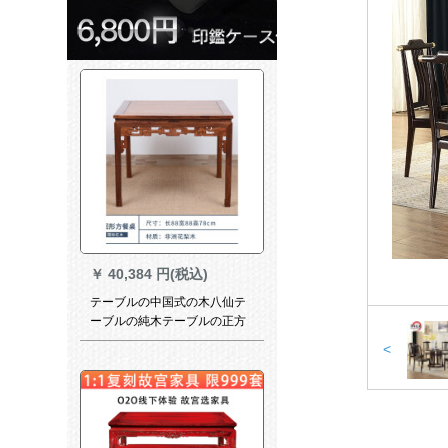
￥
40,384 円(税込)
テーブルの中国式の木八仙テ
ーブルの純木テーブルの正方
形の小さなテーブルの正方形
<
の家庭用八仙テーブル（幅
88、高さ78 cm）