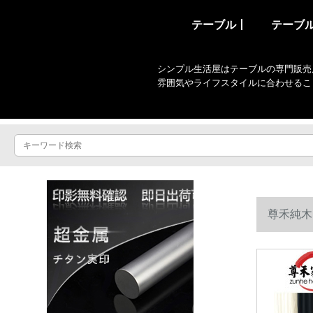
テーブル丨
テーブ
シンプル生活屋はテーブルの専門販売
雰囲気やライフスタイルに合わせるこ
尊禾純木