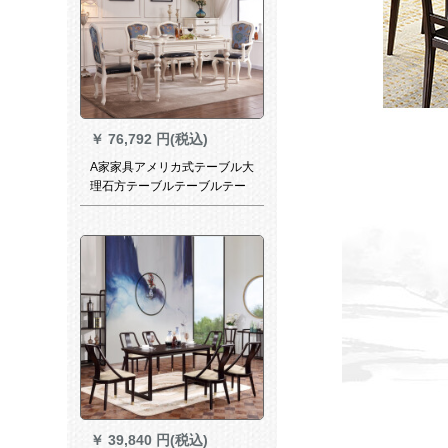
￥
76,792 円(税込)
A家家具アメリカ式テーブル大
理石方テーブルテーブルテー
ブルとテーブルセットの純木
テーブル洋風テーブルキッチ
ンテーブルシンプロ大理石面
テーブル+手すりなしテーブル
*4
￥
39,840 円(税込)