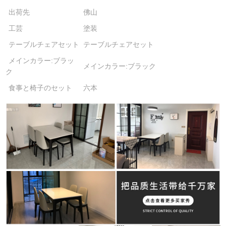
出荷先
佛山
工芸
塗装
テーブルチェアセット
テーブルチェアセット
メインカラー:ブラッ
メインカラー:ブラック
ク
食事と椅子のセット
六本