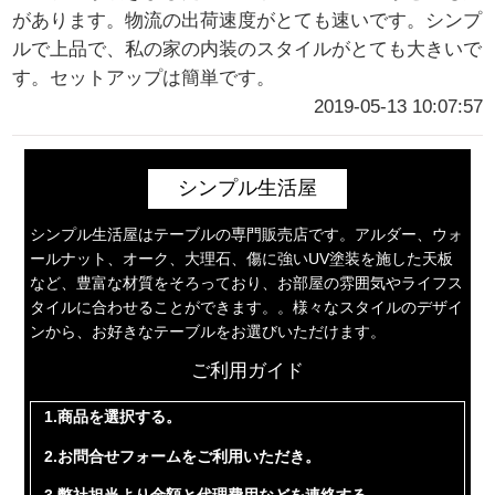
があります。物流の出荷速度がとても速いです。シンプ
ルで上品で、私の家の内装のスタイルがとても大きいで
す。セットアップは簡単です。
2019-05-13 10:07:57
シンプル生活屋
シンプル生活屋はテーブルの専門販売店です。アルダー、ウォ
ールナット、オーク、大理石、傷に強いUV塗装を施した天板
など、豊富な材質をそろっており、お部屋の雰囲気やライフス
タイルに合わせることができます。。様々なスタイルのデザイ
ンから、お好きなテーブルをお選びいただけます。
ご利用ガイド
1.商品を選択する。
2.お問合せフォームをご利用いただき。
3.弊社担当より金額と代理費用などを連絡する。