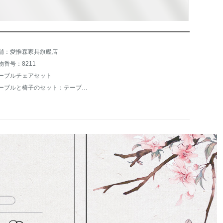
舗：愛惟森家具旗艦店
物番号：8211
ーブルチェアセット
テーブルと椅子のセット：テーブルと椅子と腰掛け