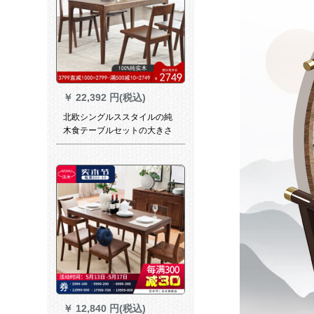
￥
22,392 円(税込)
北欧シングルススタイルの純
木食テーブルセットの大きさ
は、テープ長方形テーブルの4
つのテーブル【原木色】牛の
角椅子です。
￥
12,840 円(税込)