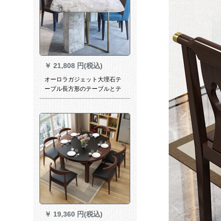
￥
21,808 円(税込)
オーロラガジェット大理石テ
ーブル長方形のテーブルとテ
ーブルの組み合わせモダシン
プ設計者軽い贅沢なテーブル
大理石テーブルラ糸ステンレ
ス長方形のテーブルとテーブ
ルの組み合わせ1.4*0.8メート
ルの軽い贅沢な大理石テーブ
ルテーブル
￥
19,360 円(税込)