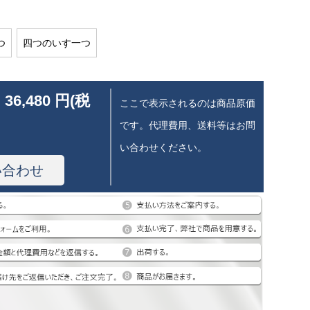
つ
四つのいす一つ
 36,480 円(税
ここで表示されるのは商品原価
です。代理費用、送料等はお問
い合わせください。
い合わせ