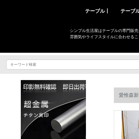
テーブル丨
テーブ
シンプル生活屋はテーブルの専門販売
雰囲気やライフスタイルに合わせるこ
愛惟森新
あります。