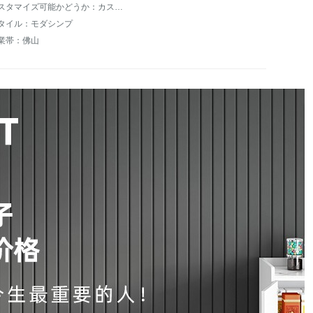
カスタマイズ可能かどうか：カスタマイズ不可
タイル：モダシンプ
業帯：佛山