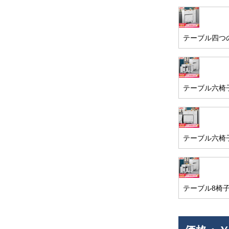
テーブル四つ
テーブル六椅
テーブル六椅
テーブル8椅子