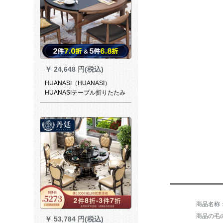
￥
24,648 円(税込)
HUANASI（HUANASI）
HUANASIテーブル折りたたみ
たテーブルとテーブルセット
のテーブルテーブルテーブル
テーブルとテーブルテーブル
テーブルのセットの小さなテ
ーブル焼き石テーブルは、電
磁炉なしで1.2メートルのテー
ブルです。
商品の毛の
￥
53,784 円(税込)