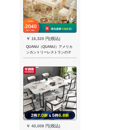
￥
16,320 円(税込)
QUANU（QUANU）アメリカ
ンカントリーレストランのテ
ーブルとテーブルの4/6椅子は
同じタイプのテレビキャビネ
ット1228516テーブルの4つの
椅子があります。
￥
40,008 円(税込)