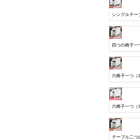
シングルテーブ
四つの椅子一つ
六椅子一つ（1
六椅子一つ（1
テーブル二つの