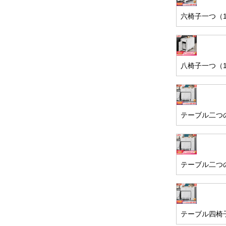
六椅子一つ（1
八椅子一つ（1
テーブル二つ
テーブル二つ
テーブル四椅