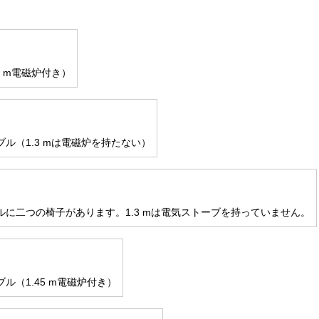
3 m電磁炉付き）
ル（1.3 mは電磁炉を持たない）
ルに二つの椅子があります。1.3 mは電気ストーブを持っていません。
ル（1.45 m電磁炉付き）