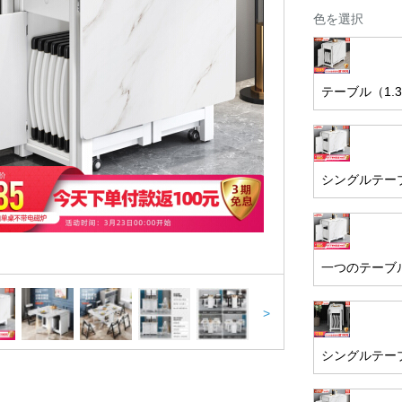
色を選択
テーブル（1.
シングルテーブ
一つのテーブ
>
シングルテーブ