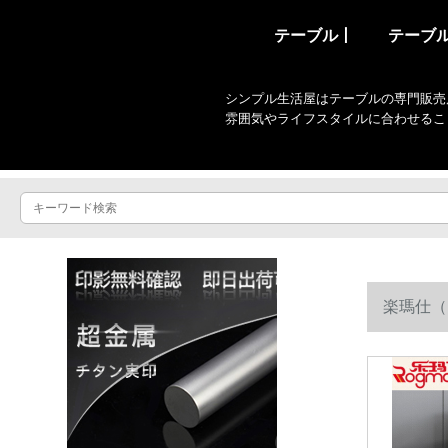
テーブル丨
テーブ
シンプル生活屋はテーブルの専門販売
雰囲気やライフスタイルに合わせるこ
楽瑪仕（
ブルセット