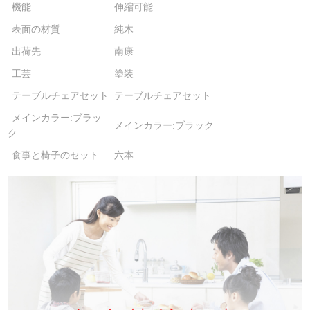
機能
伸縮可能
表面の材質
純木
出荷先
南康
工芸
塗装
テーブルチェアセット
テーブルチェアセット
メインカラー:ブラッ
メインカラー:ブラック
ク
食事と椅子のセット
六本