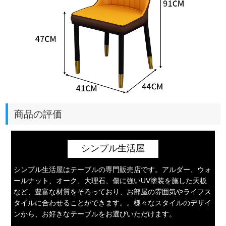
商品の評価
シンプル生活屋
シンプル生活屋はテーブルの専門販売店です。アルダー、ウォ
ールナット、オーク、大理石、傷に強いUV塗装を施した天板
など、豊富な材質をそろっており、お部屋の雰囲気やライフス
タイルに合わせることができます。。様々なスタイルのデザイ
ンから、お好きなテーブルをお選びいただけます。